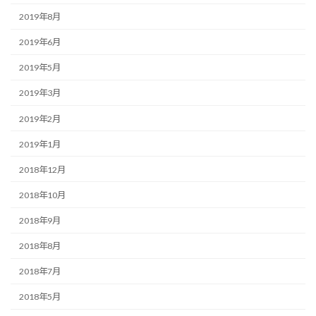
2019年8月
2019年6月
2019年5月
2019年3月
2019年2月
2019年1月
2018年12月
2018年10月
2018年9月
2018年8月
2018年7月
2018年5月