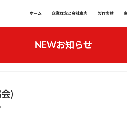
ホーム
企業理念と会社案内
製作実績
NEWお知らせ
協会)
o
！