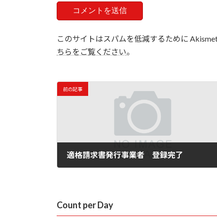
このサイトはスパムを低減するために Akisme
ちらをご覧ください
。
前の記事
適格請求書発行事業者 登録完了
2021年11月5日
Count per Day