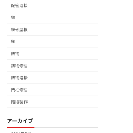
配管溶接
鉄
鉄骨屋根
銅
鋳物
鋳物修理
鋳物溶接
門柱修理
階段製作
アーカイブ