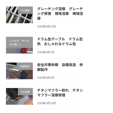
グレーチング溶接 グレーチ
TIG溶接
ング修理 現地溶接 現場溶
接
2026年4月13日
ドラム缶テーブル ドラム缶
こんなの あんな
机 おしゃれなドラム缶
のが欲しい
2026年4月7日
安全対策歩廊 設備改造 歩
手摺製作
廊製作
2026年4月1日
チタンマフラー割れ チタン
TIG溶接
マフラー溶接修理
2026年3月19日