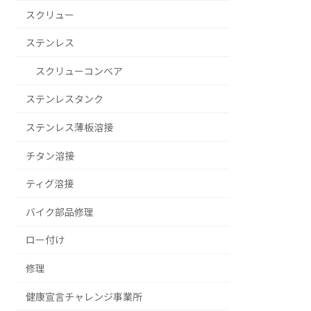
スクリュー
ステンレス
スクリューコンベア
ステンレスタンク
ステンレス薄板溶接
チタン溶接
ティグ溶接
バイク部品修理
ロー付け
修理
健康宣言チャレンジ事業所