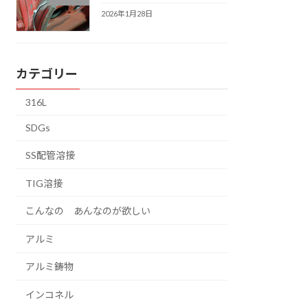
2026年1月28日
カテゴリー
316L
SDGs
SS配管溶接
TIG溶接
こんなの あんなのが欲しい
アルミ
アルミ鋳物
インコネル